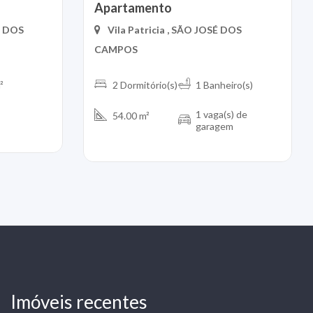
Apartamento
É DOS
Vila Patricia , SÃO JOSÉ DOS
CAMPOS
²
2 Dormitório(s)
1 Banheiro(s)
1 vaga(s) de
54.00 m²
garagem
Imóveis recentes