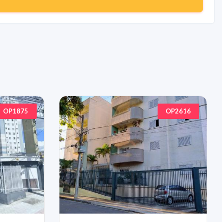
OP1875
OP2616