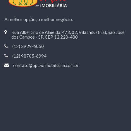
A melhor opção, o melhor negócio.
Rua Albertino de Almeida, 473, 02, Vila Industrial, São José
dos Campos - SP, CEP 12.220-480
(12) 3929-6050
(12) 98705-6994
contato@opcaoimobiliaria.com.br