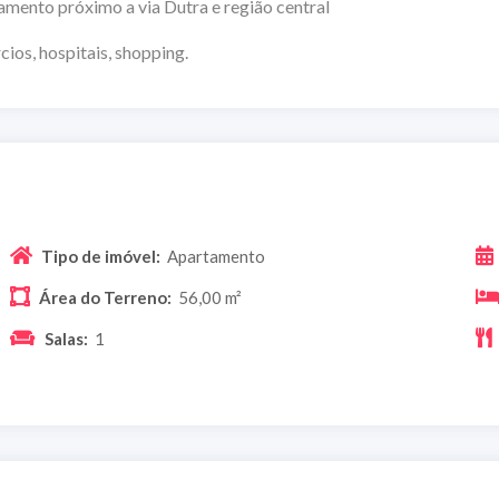
 Dutra e região central
s, shopping.
Tipo de imóvel:
Apartamento
Área do Terreno:
56,00 m²
Salas:
1