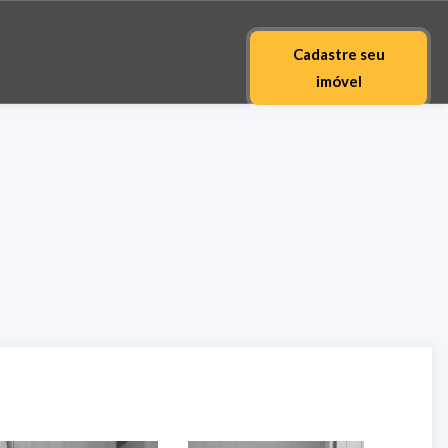
Cadastre seu
imóvel