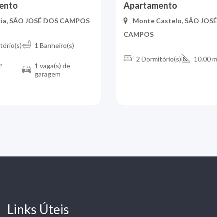
ento
Apartamento
ria, SÃO JOSÉ DOS CAMPOS
Monte Castelo, SÃO JOS
CAMPOS
tório(s)
1 Banheiro(s)
2 Dormitório(s)
10.00 m
1 vaga(s) de
²
garagem
Links Úteis