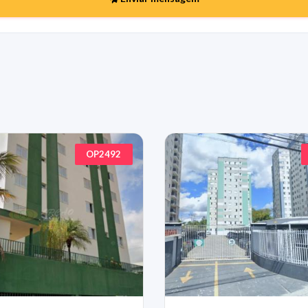
OP2492