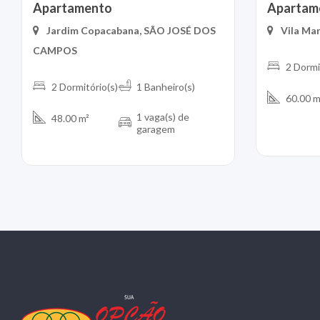
Apartamento
Apartam
Jardim Copacabana, SÃO JOSÉ DOS
Vila Ma
CAMPOS
2 Dormi
2 Dormitório(s)
1 Banheiro(s)
60.00 m
1 vaga(s) de
48.00 m²
garagem