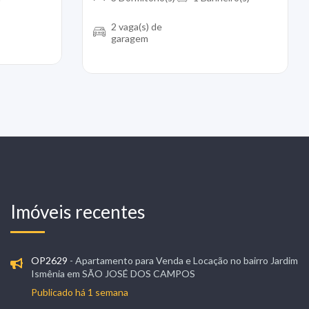
2 vaga(s) de
garagem
Imóveis recentes
OP2629
- Apartamento para Venda e Locação no bairro Jardim
Ismênia em SÃO JOSÉ DOS CAMPOS
Publicado há 1 semana