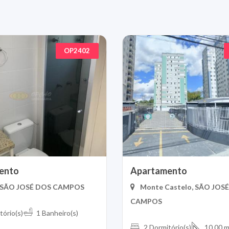
OP2402
ento
Apartamento
, SÃO JOSÉ DOS CAMPOS
Monte Castelo, SÃO JOS
CAMPOS
tório(s)
1 Banheiro(s)
2 Dormitório(s)
10.00 m