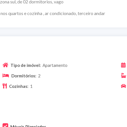
 02 dormitorios, vago
inha , ar condicionado, terceiro andar
Tipo de imóvel:
Apartamento
Dormitórios:
2
Cozinhas:
1
Móveis Planejados