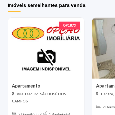
Imóveis semelhantes para venda
OP1873
Apartamento
Apartam
Vila Tesouro, SÃO JOSÉ DOS
Centro
CAMPOS
2 Dormi
2 Dormitório(s)
1 Banheiro(s)