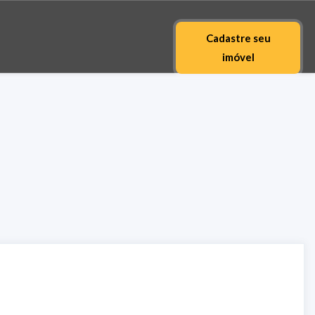
Cadastre seu
imóvel