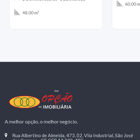
60.00 m
48.00 m²
A melhor opção, o melhor negócio.
Rua Albertino de Almeida, 473, 02, Vila Industrial, São José