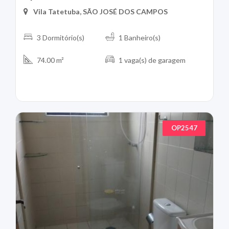
Vila Tatetuba, SÃO JOSÉ DOS CAMPOS
3 Dormitório(s)
1 Banheiro(s)
74.00 m²
1 vaga(s) de garagem
OP2547