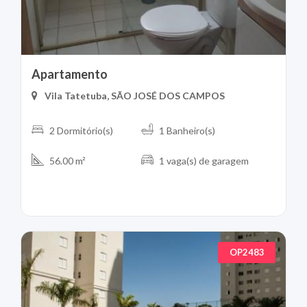
Apartamento
Vila Tatetuba, SÃO JOSÉ DOS CAMPOS
2 Dormitório(s)
1 Banheiro(s)
56.00 m²
1 vaga(s) de garagem
OP2483