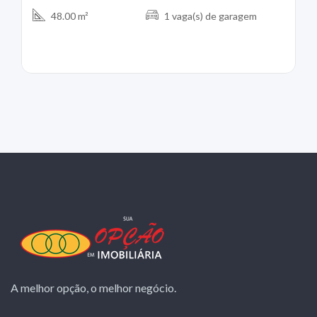
48.00 m²
1 vaga(s) de garagem
A melhor opção, o melhor negócio.