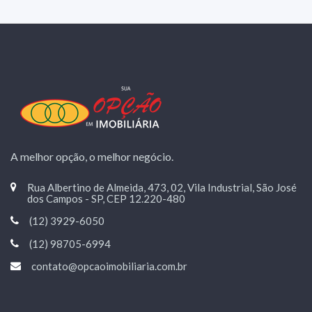
A melhor opção, o melhor negócio.
Rua Albertino de Almeida, 473, 02, Vila Industrial, São José
dos Campos - SP, CEP 12.220-480
(12) 3929-6050
(12) 98705-6994
contato@opcaoimobiliaria.com.br