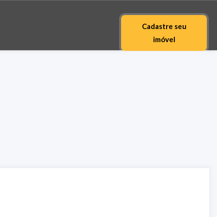
Cadastre seu
imóvel