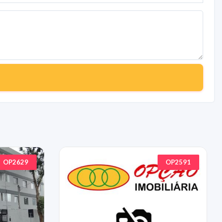
OP2629
OP2591