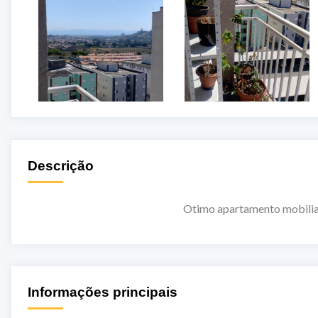
Descrição
Otimo apartamento mobiliado, geladeira , fo
Informações principais