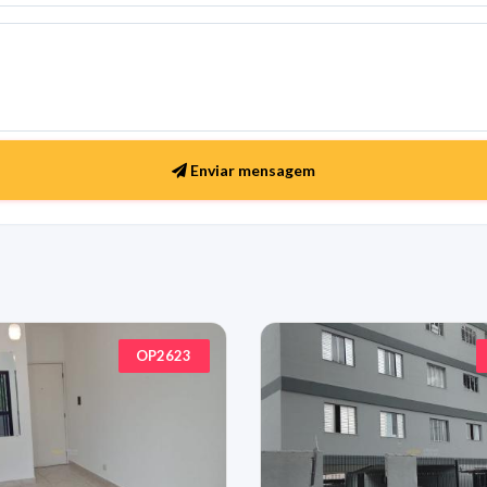
Enviar mensagem
OP2623