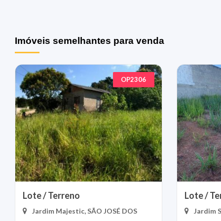
Imóveis semelhantes para venda
OP2306
Lote / Terreno
Lote / T
Jardim Majestic, SÃO JOSÉ DOS
Jardim 