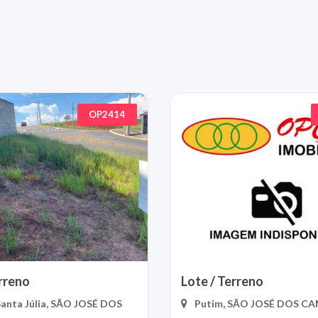
OP2414
erreno
Lote / Terreno
Santa Júlia, SÃO JOSÉ DOS
Putim, SÃO JOSÉ DOS C