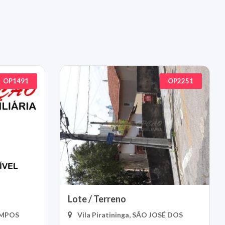
OP1491
OP2251
Lote / Terreno
AMPOS
Vila Piratininga, SÃO JOSÉ DOS