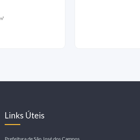
m²
Links Úteis
Prefeitura de São José dos Campos