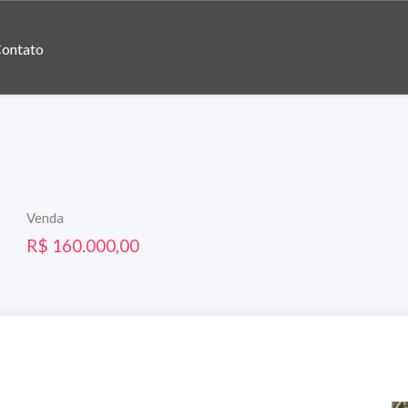
ontato
Venda
R$ 160.000,00