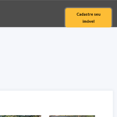
Cadastre seu
imóvel