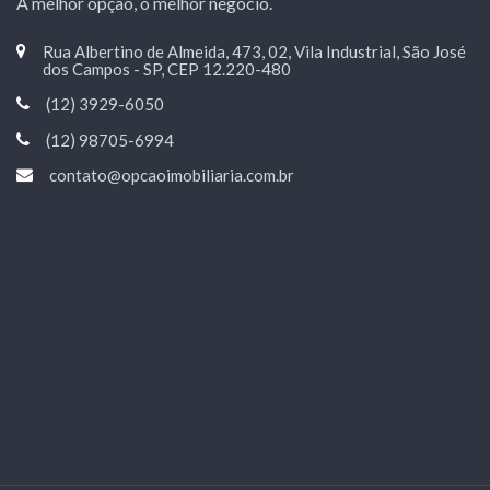
A melhor opção, o melhor negócio.
Rua Albertino de Almeida, 473, 02, Vila Industrial, São José
dos Campos - SP, CEP 12.220-480
(12) 3929-6050
(12) 98705-6994
contato@opcaoimobiliaria.com.br