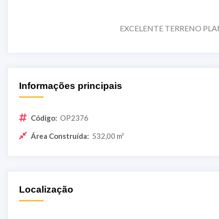
EXCELENTE TERRENO PLA
Informações principais
Código:
OP2376
Área Construída:
532,00 m²
Localização