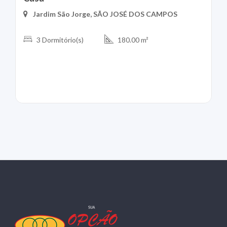
Jardim São Jorge, SÃO JOSÉ DOS CAMPOS
3 Dormitório(s)
180.00 m²