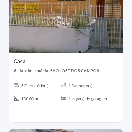
Casa
Jardim Ismênia, SÃO JOSÉ DOS CAMPOS
3 Dormitório(s)
1 Banheiro(s)
100.00 m²
1 vaga(s) de garagem