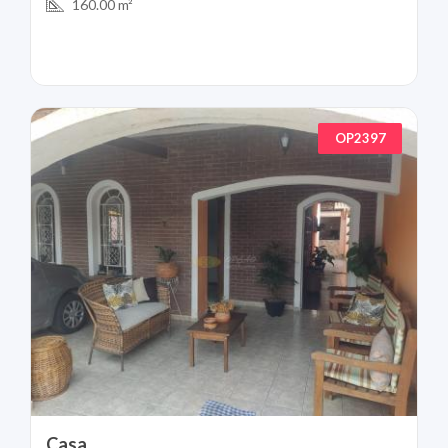
160.00 m²
OP2397
Casa