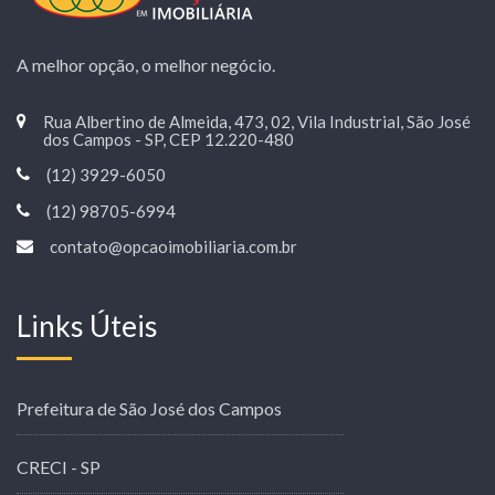
A melhor opção, o melhor negócio.
Rua Albertino de Almeida, 473, 02, Vila Industrial, São José
dos Campos - SP, CEP 12.220-480
(12) 3929-6050
(12) 98705-6994
contato@opcaoimobiliaria.com.br
Links Úteis
Prefeitura de São José dos Campos
CRECI - SP