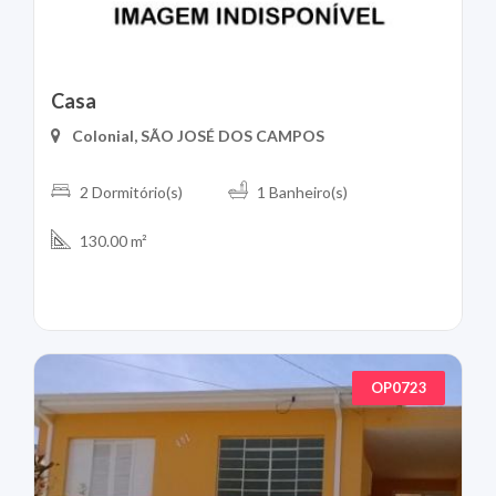
Casa
Colonial, SÃO JOSÉ DOS CAMPOS
2 Dormitório(s)
1 Banheiro(s)
130.00 m²
OP0723